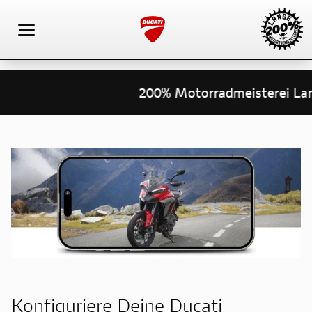
Toggle navigation
200% Motorradmeisterei Lan
Konfiguriere Deine Ducati